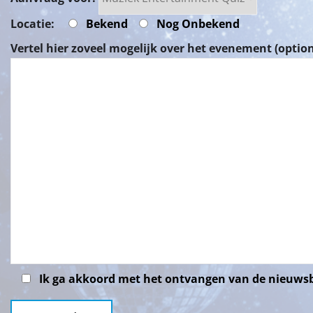
Locatie:
Bekend
Nog Onbekend
Vertel hier zoveel mogelijk over het evenement (option
Ik ga akkoord met het ontvangen van de nieuws