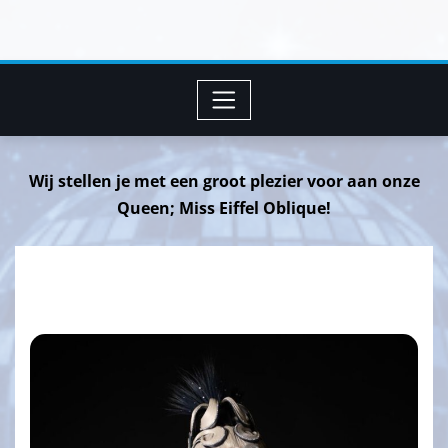
Ga
naar
de
inhoud
Wij stellen je met een groot plezier voor aan onze
Queen; Miss Eiffel Oblique!