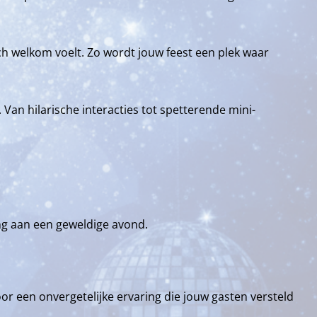
zich welkom voelt. Zo wordt jouw feest een plek waar
an hilarische interacties tot spetterende mini-
ng aan een geweldige avond.
or een onvergetelijke ervaring die jouw gasten versteld