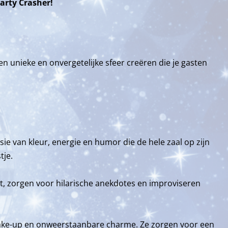
arty Crasher!
n unieke en onvergetelijke sfeer creëren die je gasten
e van kleur, energie en humor die de hele zaal op zijn
tje.
est, zorgen voor hilarische anekdotes en improviseren
make-up en onweerstaanbare charme. Ze zorgen voor een