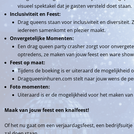
visueel spektakel dat je gasten versteld doet staan.
Inclusiviteit en Feest:
Drag queens staan voor inclusiviteit en diversiteit.
iedereen samenkomt en plezier maakt.
Onvergetelijke Momenten:
Een drag queen party crasher zorgt voor onvergetel
optredens, ze maken van jouw feest een ware show
Feest op maat:
Tijdens de boeking is er uiteraard de mogelijkheid
Dragqueeninhuren.com stelt naar jouw wens de pe
Foto momenten:
Uiteraard is er de mogelijkheid voor het maken van
Maak van jouw feest een knalfeest!
Of het nu gaat om een verjaardagsfeest, een bedrijfsuitj
zal doen staan.