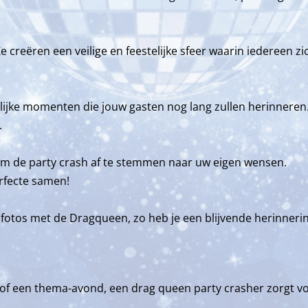
 Ze creëren een veilige en feestelijke sfeer waarin iedereen 
ijke momenten die jouw gasten nog lang zullen herinneren. V
.
 om de party crash af te stemmen naar uw eigen wensen.
rfecte samen!
 fotos met de Dragqueen, zo heb je een blijvende herinneri
e of een thema-avond, een drag queen party crasher zorgt vo