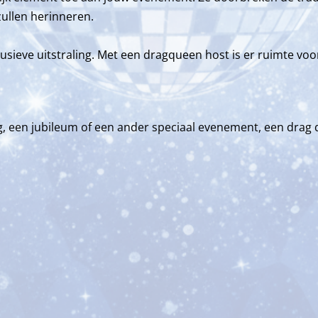
ullen herinneren.
ieve uitstraling. Met een dragqueen host is er ruimte voor ie
g, een jubileum of een ander speciaal evenement, een drag 