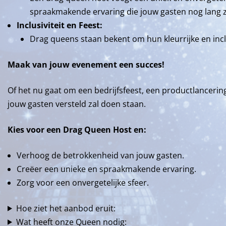
spraakmakende ervaring die jouw gasten nog lang z
Inclusiviteit en Feest:
Drag queens staan bekent om hun kleurrijke en inclus
Maak van jouw evenement een succes!
Of het nu gaat om een bedrijfsfeest, een productlancerin
jouw gasten versteld zal doen staan.
Kies voor een Drag Queen Host en:
Verhoog de betrokkenheid van jouw gasten.
Creëer een unieke en spraakmakende ervaring.
Zorg voor een onvergetelijke sfeer.
Hoe ziet het aanbod eruit:
Wat heeft onze Queen nodig: